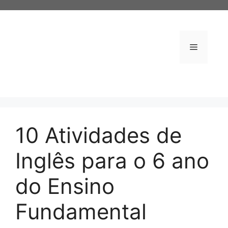
Pular
para
o
conteúdo
Menu
10 Atividades de
Inglês para o 6 ano
do Ensino
Fundamental