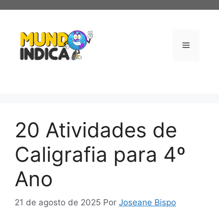
Pular
para
o
conteúdo
Menu
20 Atividades de
Caligrafia para 4º
Ano
21 de agosto de 2025
Por
Joseane Bispo