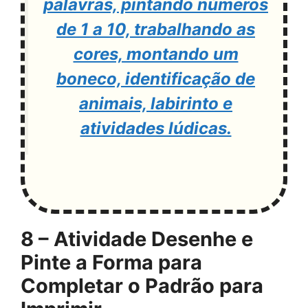
palavras, pintando números
de 1 a 10, trabalhando as
cores, montando um
boneco, identificação de
animais, labirinto e
atividades lúdicas.
8 – Atividade Desenhe e
Pinte a Forma para
Completar o Padrão para