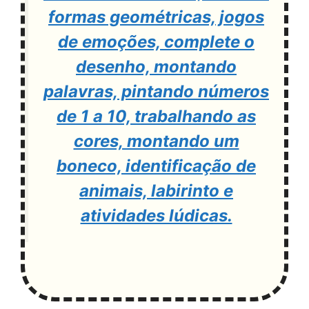
formas geométricas, jogos
de emoções, complete o
desenho, montando
palavras, pintando números
de 1 a 10, trabalhando as
cores, montando um
boneco, identificação de
animais, labirinto e
atividades lúdicas.