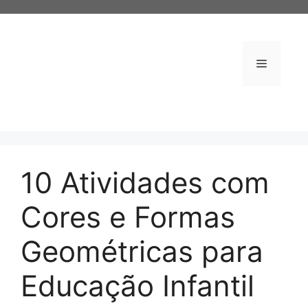
Pular
para
o
conteúdo
Menu
10 Atividades com
Cores e Formas
Geométricas para
Educação Infantil