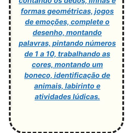
contando os dedos, linhas e
formas geométricas, jogos
de emoções, complete o
desenho, montando
palavras, pintando números
de 1 a 10, trabalhando as
cores, montando um
boneco, identificação de
animais, labirinto e
atividades lúdicas.