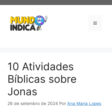
Pular
para
o
conteúdo
Menu
10 Atividades
Bíblicas sobre
Jonas
26 de setembro de 2024
Por
Ana Maria Lopes