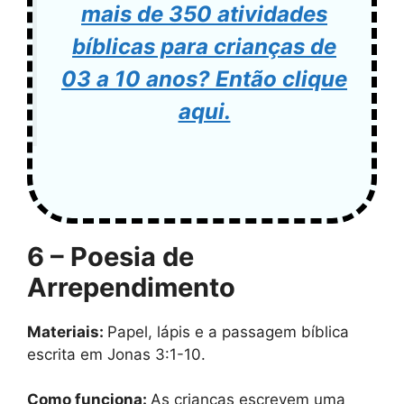
mais de 350 atividades
bíblicas para crianças de
03 a 10 anos? Então clique
aqui.
6 – Poesia de
Arrependimento
Materiais:
Papel, lápis e a passagem bíblica
escrita em Jonas 3:1-10.
Como funciona:
As crianças escrevem uma