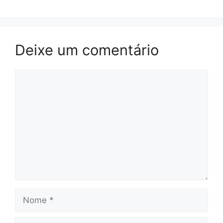
Deixe um comentário
Comentário
Nome
E-