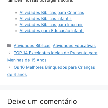
também nossas postagens sobre:
Atividades Bíblicas para Crianças
Atividades Bíblicas Infantis
Atividades Bíblicas para Imprimir
Atividades para Educação Infantil
Categorias
Atividades Bíblicas
,
Atividades Educativas
TOP 14 Excelentes Ideias de Presente para
Meninas de 15 Anos
Os 10 Melhores Brinquedos para Crianças
de 4 anos
Deixe um comentário