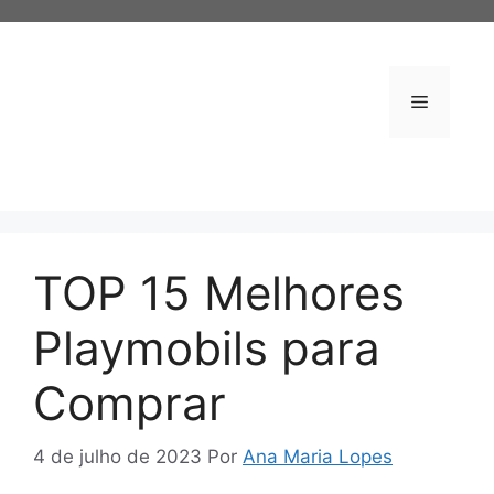
Pular
para
o
conteúdo
Menu
TOP 15 Melhores
Playmobils para
Comprar
4 de julho de 2023
Por
Ana Maria Lopes