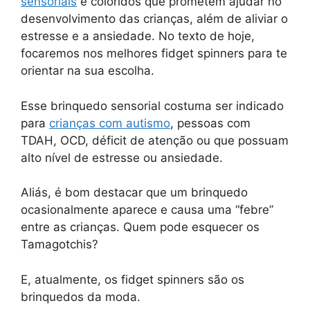
sensoriais
e coloridos que prometem ajudar no
desenvolvimento das crianças, além de aliviar o
estresse e a ansiedade. No texto de hoje,
focaremos nos melhores fidget spinners para te
orientar na sua escolha.
Esse brinquedo sensorial costuma ser indicado
para
crianças com autismo
, pessoas com
TDAH, OCD, déficit de atenção ou que possuam
alto nível de estresse ou ansiedade.
Aliás, é bom destacar que um brinquedo
ocasionalmente aparece e causa uma “febre”
entre as crianças. Quem pode esquecer os
Tamagotchis?
E, atualmente, os fidget spinners são os
brinquedos da moda.