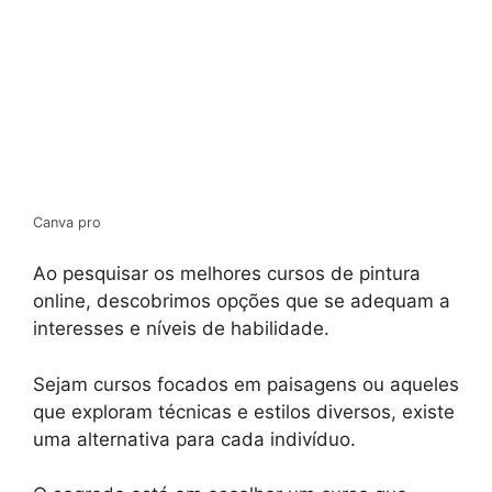
Canva pro
Ao pesquisar os melhores cursos de pintura
online, descobrimos opções que se adequam a
interesses e níveis de habilidade.
Sejam cursos focados em paisagens ou aqueles
que exploram técnicas e estilos diversos, existe
uma alternativa para cada indivíduo.