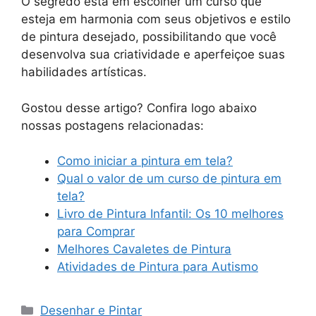
O segredo está em escolher um curso que
esteja em harmonia com seus objetivos e estilo
de pintura desejado, possibilitando que você
desenvolva sua criatividade e aperfeiçoe suas
habilidades artísticas.
Gostou desse artigo? Confira logo abaixo
nossas postagens relacionadas:
Como iniciar a pintura em tela?
Qual o valor de um curso de pintura em
tela?
Livro de Pintura Infantil: Os 10 melhores
para Comprar
Melhores Cavaletes de Pintura
Atividades de Pintura para Autismo
Categorias
Desenhar e Pintar