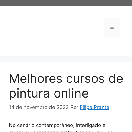
Pular
para
o
conteúdo
Menu
Melhores cursos de
pintura online
14 de novembro de 2023
Por
Filipe Prante
No cenário contemporâneo, interligado e