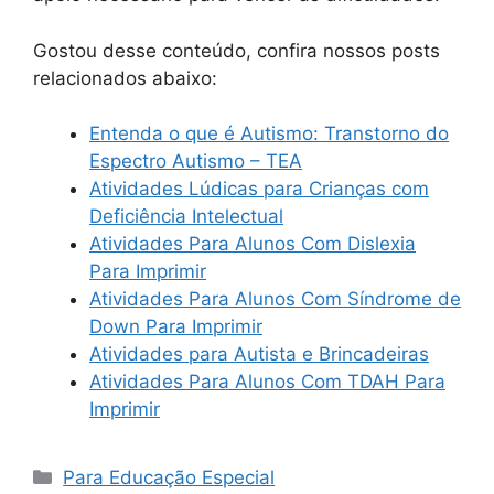
Gostou desse conteúdo, confira nossos posts
relacionados abaixo:
Entenda o que é Autismo: Transtorno do
Espectro Autismo – TEA
Atividades Lúdicas para Crianças com
Deficiência Intelectual
Atividades Para Alunos Com Dislexia
Para Imprimir
Atividades Para Alunos Com Síndrome de
Down Para Imprimir
Atividades para Autista e Brincadeiras
Atividades Para Alunos Com TDAH Para
Imprimir
Categorias
Para Educação Especial