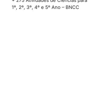
+ 275 Atividades de Ciências para
1º, 2º, 3º, 4º e 5º Ano – BNCC