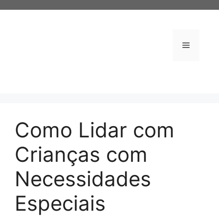
Pular
para
o
conteúdo
Menu
Como Lidar com
Crianças com
Necessidades
Especiais