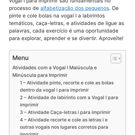
vogal I para imprimir são fundamentais no
processo de
alfabetização dos pequenos
. De
pinte e cole bolas na vogal I a labirintos
temáticos, caça-letras, e atividades de ligue as
palavras, cada exercício é uma oportunidade
para explorar, aprender e se divertir. Aproveite!
Menu
Atividades com a Vogal I Maiúscula e
Minúscula para Imprimir
1 – Atividade pinte, recorte e cole as bolas
dentro da vogal i para imprimir
2 – Atividade de labirinto com a Vogal I para
imprimir
3 – Atividade Caça-letras i para imprimir
4 – Atividade recorte e cole as letras i e
outras vogais nos lugares corretos para
imprimir