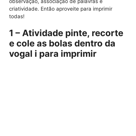
observação, associação de palavras e
criatividade. Então aproveite para imprimir
todas!
1 –
Atividade pinte, recorte
e cole as bolas dentro da
vogal i para imprimir