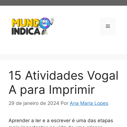
Pular
para
o
conteúdo
Menu
15 Atividades Vogal
A para Imprimir
29 de janeiro de 2024
Por
Ana Maria Lopes
Aprender a ler e a escrever é uma das etapas