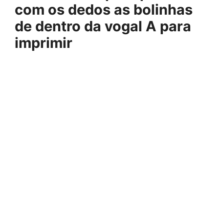
com os dedos as bolinhas
de dentro da vogal A para
imprimir