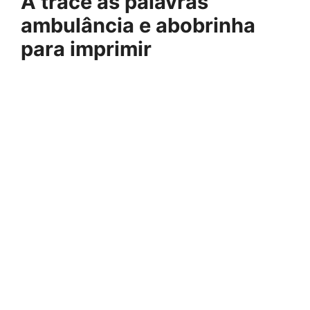
A trace as palavras
ambulância e abobrinha
para imprimir