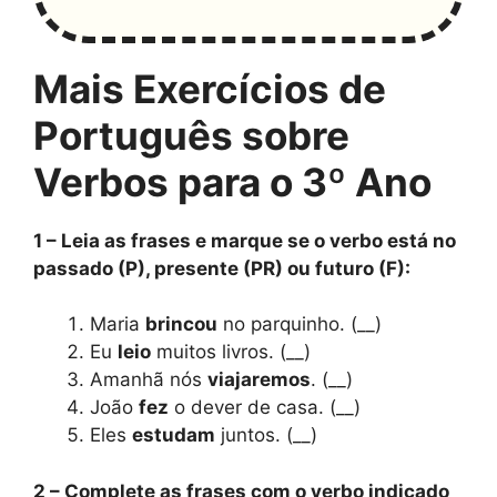
Mais Exercícios de
Português sobre
Verbos para o 3º Ano
1 – Leia as frases e marque se o verbo está no
passado (P), presente (PR) ou futuro (F):
Maria
brincou
no parquinho. (__)
Eu
leio
muitos livros. (__)
Amanhã nós
viajaremos
. (__)
João
fez
o dever de casa. (__)
Eles
estudam
juntos. (__)
2 – Complete as frases com o verbo indicado