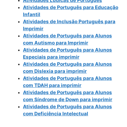
Atividades Lúdicas de Português
Atividades de Português para Educação
Infantil
Atividades de Inclusão Português para
Imprimir
Atividades de Português para Alunos
com Autismo para Imprimir
Atividades de Português para Alunos
Especiais para imprimir
Atividades de Português para Alunos
com Dislexia para imprimir
Atividades de Português para Alunos
com TDAH para imprimir
Atividades de Português para Alunos
com Síndrome de Down para imprimir
Atividades de Português para Alunos
com Deficiência Intelectual