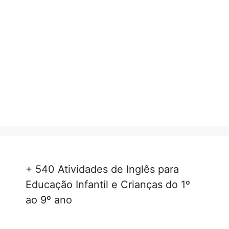
+ 540 Atividades de Inglês para
Educação Infantil e Crianças do 1º
ao 9º ano