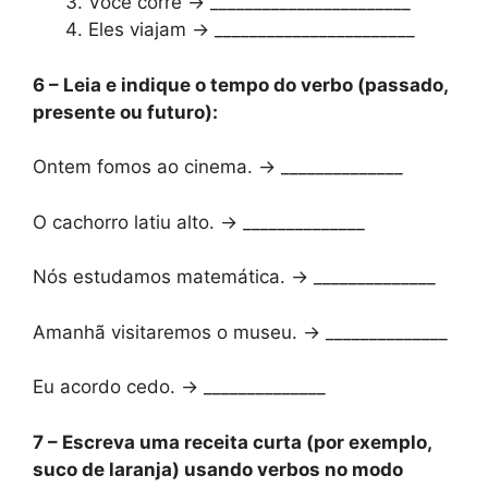
Você corre → _______________________
Eles viajam → _______________________
6 – Leia e indique o tempo do verbo (passado,
presente ou futuro):
Ontem fomos ao cinema. → ______________
O cachorro latiu alto. → ______________
Nós estudamos matemática. → ______________
Amanhã visitaremos o museu. → ______________
Eu acordo cedo. → ______________
7 – Escreva uma receita curta (por exemplo,
suco de laranja) usando verbos no modo