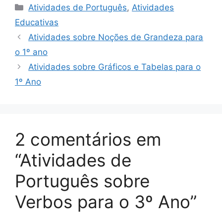
Categorias
Atividades de Português
,
Atividades
Educativas
Atividades sobre Noções de Grandeza para
o 1º ano
Atividades sobre Gráficos e Tabelas para o
1º Ano
2 comentários em
“Atividades de
Português sobre
Verbos para o 3º Ano”