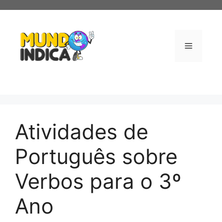
Pular
para
o
conteúdo
Menu
Atividades de
Português sobre
Verbos para o 3º
Ano