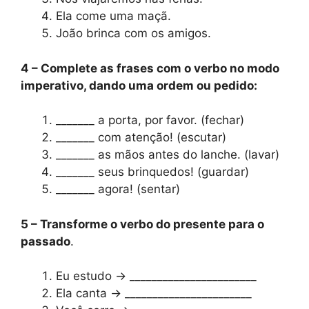
Ela come uma maçã.
João brinca com os amigos.
4 – Complete as frases com o verbo no modo
imperativo, dando uma ordem ou pedido:
_______ a porta, por favor. (fechar)
_______ com atenção! (escutar)
_______ as mãos antes do lanche. (lavar)
_______ seus brinquedos! (guardar)
_______ agora! (sentar)
5 – Transforme o verbo do presente para o
passado
.
Eu estudo → _______________________
Ela canta → _______________________