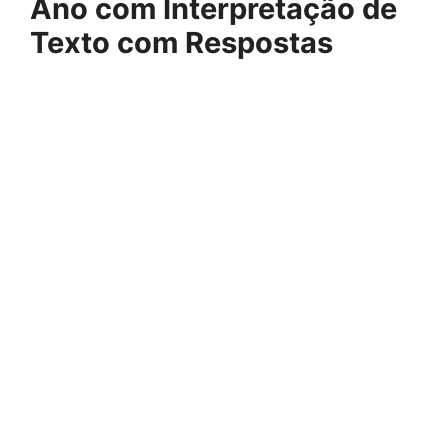
Ano com Interpretação de
Texto com Respostas