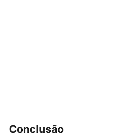
Conclusão