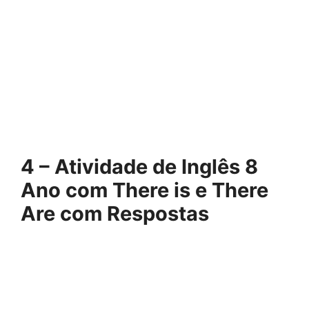
4 – Atividade de Inglês 8
Ano com There is e There
Are com Respostas