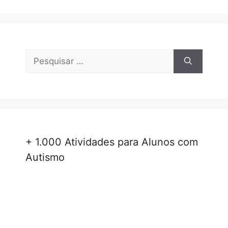
Pesquisar
por:
+ 1.000 Atividades para Alunos com
Autismo