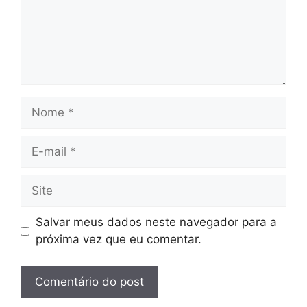
Nome
E-
mail
Site
Salvar meus dados neste navegador para a
próxima vez que eu comentar.