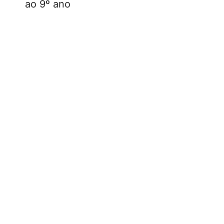
ao 9º ano