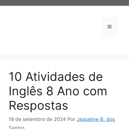
Pular
para
o
conteúdo
Menu
10 Atividades de
Inglês 8 Ano com
Respostas
18 de setembro de 2024
Por
Jaqueline B. dos
Santos