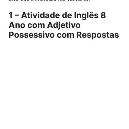
1 – Atividade de Inglês 8
Ano com Adjetivo
Possessivo com Respostas