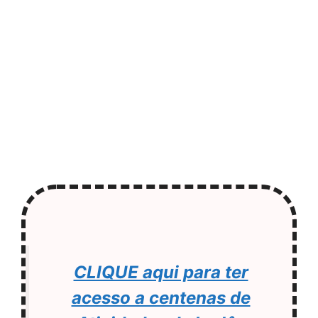
CLIQUE aqui para ter
acesso a centenas de