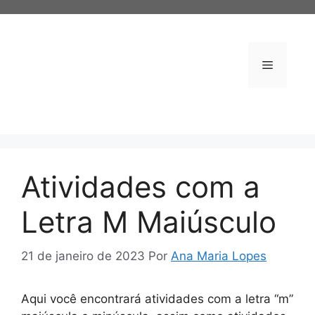
Pular
para
o
conteúdo
Menu
Atividades com a
Letra M Maiúsculo
21 de janeiro de 2023
Por
Ana Maria Lopes
Aqui você encontrará atividades com a letra “m”