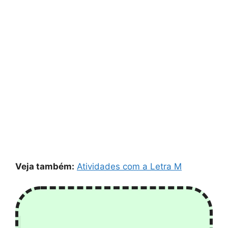
Veja também:
Atividades com a Letra M